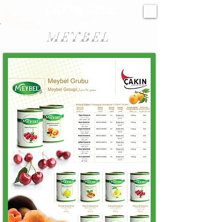
ÇAKIN GIDA
San. Tic. Ltd. Şti.
MEYBEL